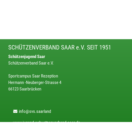
SCHÜTZENVERBAND SAAR e.V. SEIT 1951
Schützenjugend Saar
Schützenverband Saar e.V.
Sportcampus Saar Rezeption
Hermann -Neuberger-Strasse 4
66123 Saarbrücken
info@svs.saarland
www.jugend.schuetzenverband-saar.de