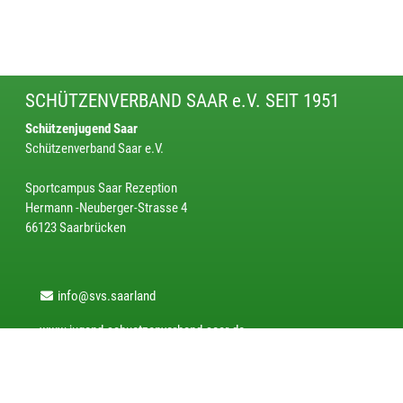
SCHÜTZENVERBAND SAAR e.V. SEIT 1951
Schützenjugend Saar
Schützenverband Saar e.V.
Sportcampus Saar Rezeption
Hermann -Neuberger-Strasse 4
66123 Saarbrücken
info@svs.saarland
www.jugend.schuetzenverband-saar.de
SERVICE
Kontakt